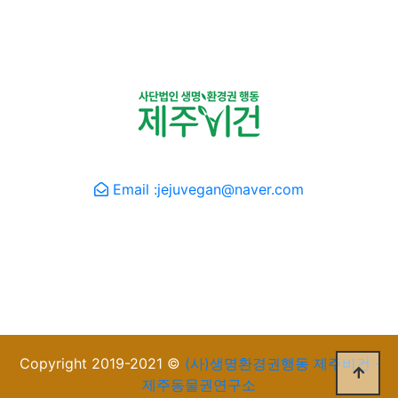
(사)생명환경권행동 제주비건
· 제주동물권연구소
Email :jejuvegan@naver.com
본 캠페인/사이트 은 영국 프레쉬 핸드메이드 코스메틱 브
랜드 러쉬(LUSH)의 '채러티 팟(Charity Pot)' 후원 프로그
램으로 진행/제작되었습니다.
Copyright 2019-2021 ©
(사)생명환경권행동 제주비건 ·
제주동물권연구소