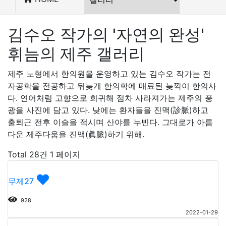
김수오 작가의 '자연의 완성'
휘늠의 제주 갤러리
제주 노형에서 한의원을 운영하고 있는 김수오 작가는 전
자공학을 전공하고 뒤늦게 한의학에 매료된 늦깍이 한의사
다. 연어처럼 고향으로 회귀해 점차 사라져가는 제주의 풍
광을 사진에 담고 있다. 낮에는 환자들을 진맥(診脈)하고
출퇴근 전후 이슬을 적시며 산야를 누빈다. 그대로가 아름
다운 제주다움을 진맥(眞脈)하기 위해.
Total 28건
1 페이지
무제27
928
2022-01-29