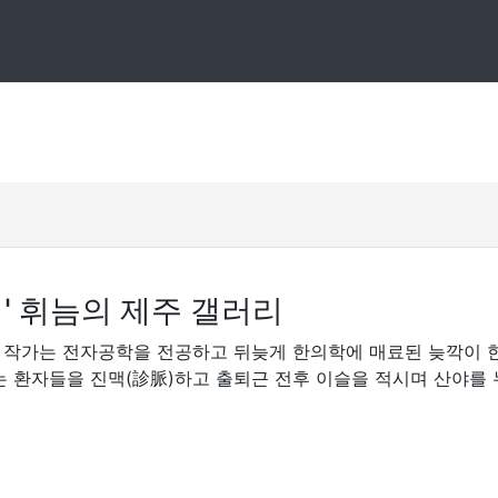
' 휘늠의 제주 갤러리
 작가는 전자공학을 전공하고 뒤늦게 한의학에 매료된 늦깍이 
는 환자들을 진맥(診脈)하고 출퇴근 전후 이슬을 적시며 산야를