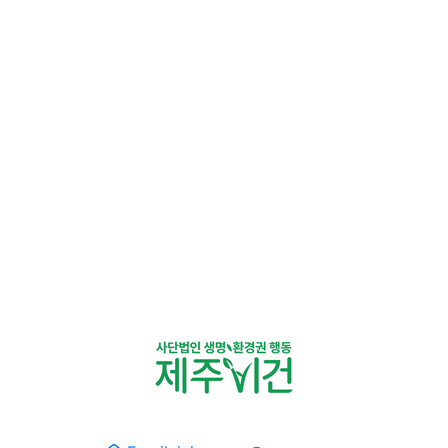
경권행동 제주비건 · 제