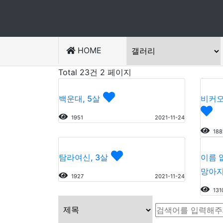
HOME
Total 23건
2 페이지
백운대, 5살
비커오
1951
2021-11-24
188
탐라여신, 3살
이름 
망아지)
1927
2021-11-24
131