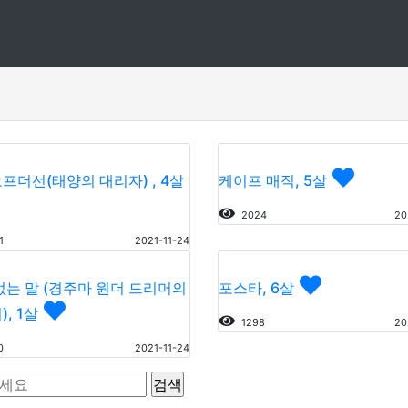
프더선(태양의 대리자) , 4살
케이프 매직, 5살
2024
20
1
2021-11-24
없는 말 (경주마 원더 드리머의
포스타, 6살
, 1살
1298
20
0
2021-11-24