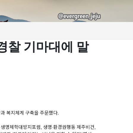
치경찰 기마대에 말
단과 복지체계 구축을 주문했다.
 생명체학대방지포럼, 생명·환경권행동 제주비건,