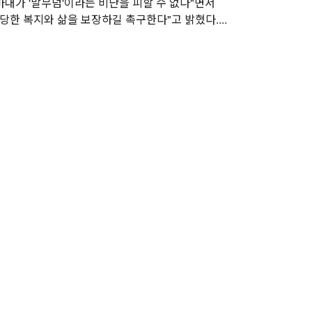
대가 '말무덤'이라는 비난을 피할 수 없다"면서
당한 복지와 삶을 보장하길 촉구한다"고 밝혔다....