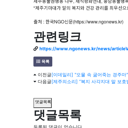
제주동물권행동 나우, 채식평화연대, 충남동물행복권
"제주기마대가 말의 복지와 건강 관리를 최우선으로 
출처 : 한국NGO신문(
https://www.ngonews.kr)
관련링크
https://www.ngonews.kr/news/article
목록
이전글
[이데일리] "오물 속 굶어죽는 경주마
다음글
[제주의소리] “복지 사각지대 말 보
댓글목록
댓글목록
등록된 댓글이 없습니다.