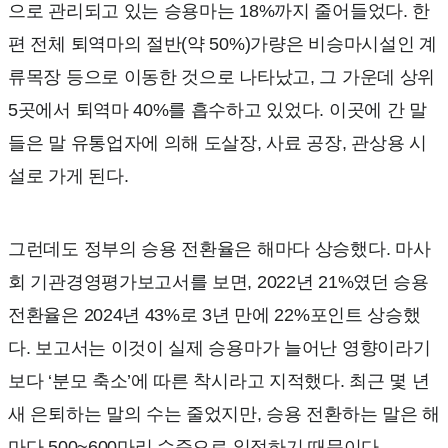
으로 관리되고 있는 승용마는 18%까지 줄어들었다. 한
편 전체 퇴역마의 절반(약 50%)가량은 비승마시설인 계
류목장 등으로 이동한 것으로 나타났고, 그 가운데 상위
5곳에서 퇴역마 40%를 흡수하고 있었다. 이곳에 간 말
들은 말 유통업자에 의해 도살장, 사료 공장, 관상용 시
설로 가게 된다.
그런데도 정부의 승용 전환율은 해마다 상승했다. 마사
회 기관경영평가보고서를 보면, 2022년 21%였던 승용
전환율은 2024년 43%로 3년 만에 22%포인트 상승했
다. 보고서는 이것이 실제 승용마가 늘어난 영향이라기
보다 ‘분모 축소’에 따른 착시라고 지적했다. 최근 몇 년
새 은퇴하는 말의 수는 줄었지만, 승용 전환하는 말은 해
마다 500~600마리 수준으로 일정하기 때문이다.