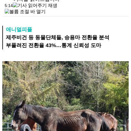
5:14
애니멀피플
제주비건 등 동물단체들, 승용마 전환율 분석
부풀려진 전환율 43%…통계 신뢰성 도마