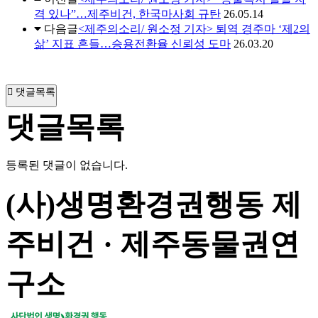
격 있나”…제주비건, 한국마사회 규탄
26.05.14
다음글
<제주의소리/ 원소정 기자> 퇴역 경주마 ‘제2의
삶’ 지표 흔들…승용전환율 신뢰성 도마
26.03.20
댓글목록
댓글목록
등록된 댓글이 없습니다.
(사)생명환경권행동 제
주비건 · 제주동물권연
구소