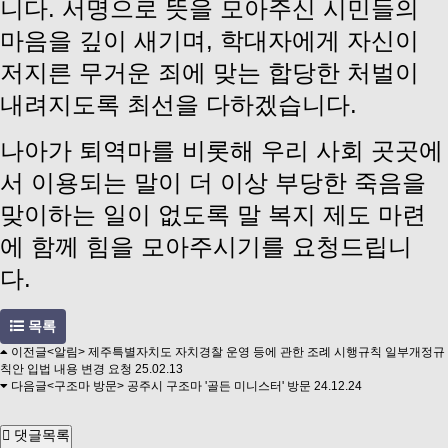
니다. 서명으로 뜻을 모아주신 시민들의
마음을 깊이 새기며, 학대자에게 자신이
저지른 무거운 죄에 맞는 합당한 처벌이
내려지도록 최선을 다하겠습니다.
나아가 퇴역마를 비롯해 우리 사회 곳곳에
서 이용되는 말이 더 이상 부당한 죽음을
맞이하는 일이 없도록 말 복지 제도 마련
에 함께 힘을 모아주시기를 요청드립니
다.
목록
이전글
<알림> 제주특별자치도 자치경찰 운영 등에 관한 조례 시행규칙 일부개정규
칙안 입법 내용 변경 요청
25.02.13
다음글
<구조마 방문> 공주시 구조마 '골든 미니스터' 방문
24.12.24
댓글목록