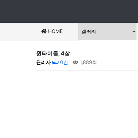
HOME
윈타이틀, 4살
관리자
0건
1,889회
.