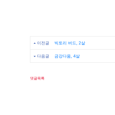
이전글
빅토리 버드, 2살
다음글
금강다움, 4살
댓글목록